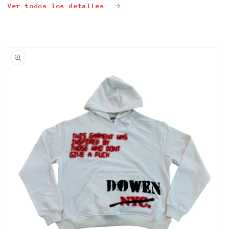
Ver todos los detalles
Ir
directamente
a la
información
del producto