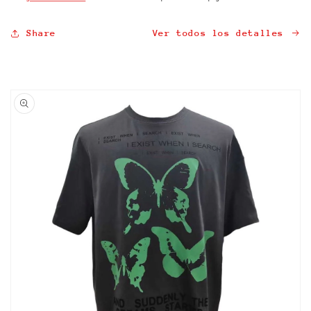
Share
Ver todos los detalles
Ir
directamente
a la
información
del producto