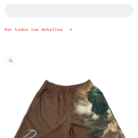
JACKET
JACKET
Ver todos los detalles
Ir
directamente
a la
información
del producto